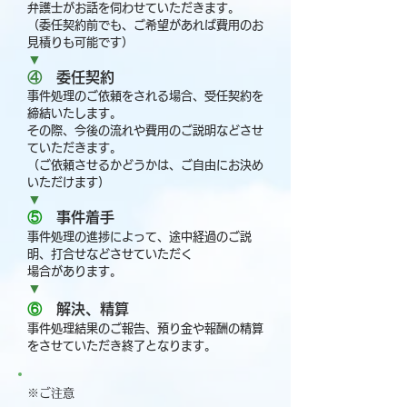
弁護士がお話を伺わせていただきます。
（委任契約前でも、ご希望があれば費用のお
見積りも可能です）
▼
④
委任契約
事件処理のご依頼をされる場合、受任契約を
締結いたします。
その際、今後の流れや費用のご説明などさせ
ていただきます。
（ご依頼させるかどうかは、ご自由にお決め
いただけます)
▼
⑤
事件着手
事件処理の進捗によって、途中経過のご説
明、打合せなどさせていただく
場合があります。
▼
⑥
解決、精算
事件処理結果のご報告、預り金や報酬の精算
をさせていただき終了となります。
※ご注意