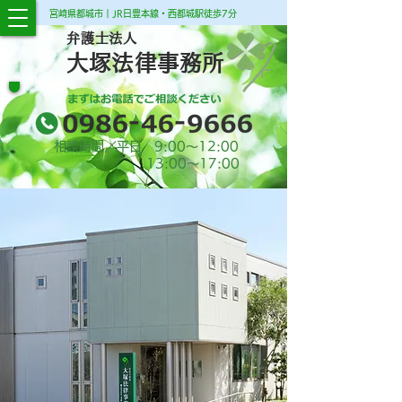
宮崎県都城市｜JR日豊本線・西都城駅徒歩7分
弁護士法人
大塚法律事務所
相談時間／平日 9:00​～12:00
13:00​～17:00