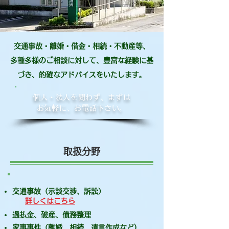
交通事故・離婚・借金・相続・不動産等、
多種多様のご相談に対して、豊富な経験に基
づき、的確なアドバイスをいたします。
個人・法人を問わず、まずは
お気軽に、お電話下さい。
​取扱分野
交通事故（示談交渉、訴訟）
詳しくはこちら
過払金、破産、債務整理
家事事件（離婚、相続、遺言作成など)