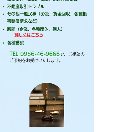
不動産取引トラブル
​その他一般民事（労災、貸金回収、各種損
害賠償請求など)
顧問（企業、各種団体、個人）
詳しくはこちら
​各種講演
TEL 0986-46-9666
で、ご相談の
ご予約をお受けいたします。