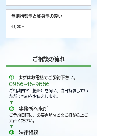
無期拘禁刑と終身刑の違い
6月30日
​
ご相談の流れ
①
まずはお電話でご予約下さい。
0986-46-9666
ご相談内容（概略​）を伺い、当日持参してい
ただくものをお伝えします。
▼
②
事務所へ来所​
ご予約日時に、必要書類などをご持参の上ご
来所ください。
▼​
③
法律相談