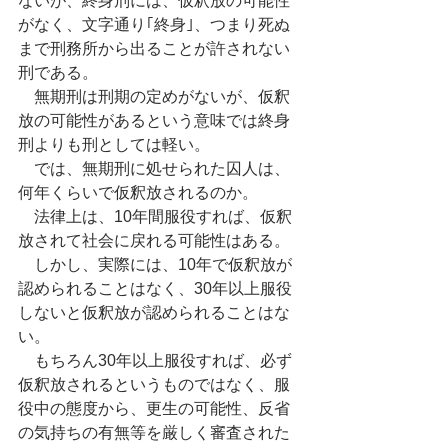
ないが、終身刑には、仮釈放の可能性
がなく、文字通り｢終身｣、つまり死ぬ
まで刑務所から出ることが許されない
刑である。
　無期刑は刑期の定めがないが、仮釈
放の可能性があるという意味では終身
刑よりも刑としては軽い。
　では、無期刑に処せられた囚人は、
何年くらいで仮釈放されるのか。
　法律上は、10年間服役すれば、仮釈
放されて社会に戻れる可能性はある。
　しかし、実際には、10年で仮釈放が
認められることはなく、30年以上服役
しないと仮釈放が認められることはな
い。
　もちろん30年以上服役すれば、必ず
仮釈放されるというものではなく、服
役中の態度から、更生の可能性、反省
の気持ちの有無等を厳しく審査された