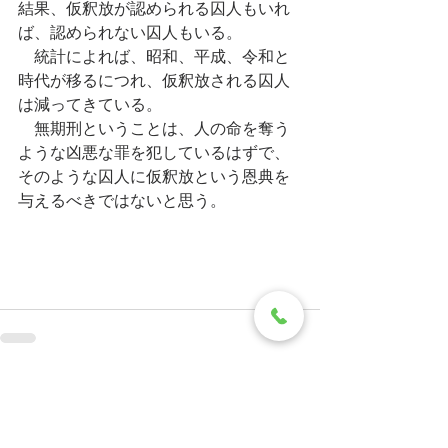
結果、仮釈放が認められる囚人もいれ
ば、認められない囚人もいる。
　統計によれば、昭和、平成、令和と
時代が移るにつれ、仮釈放される囚人
は減ってきている。
　無期刑ということは、人の命を奪う
ような凶悪な罪を犯しているはずで、
そのような囚人に仮釈放という恩典を
与えるべきではないと思う。
すべて表示
最新記事