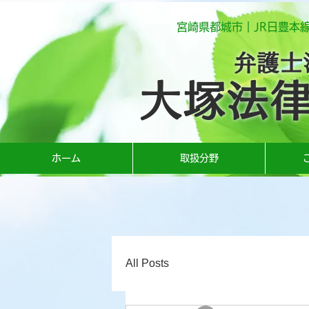
宮崎県都城市｜JR日豊本
弁護士
大塚法
ホーム
取扱分野
All Posts