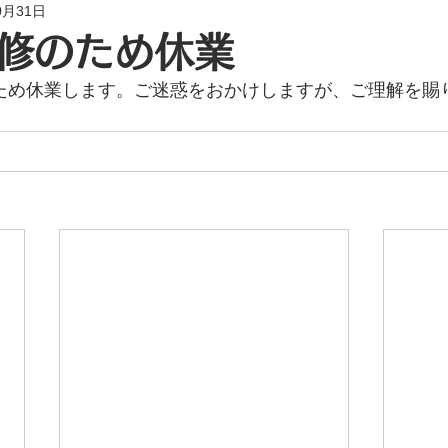
0月31日
修のため休業
のため休業します。ご迷惑をおかけしますが、ご理解を賜