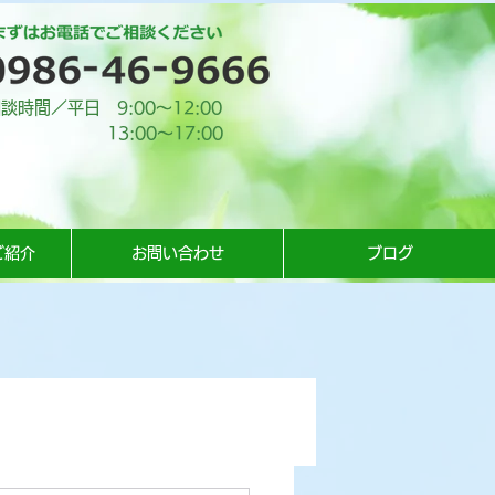
談時間／平日 9:00​～12:00
13:00​～17:00
ご紹介
お問い合わせ
ブログ