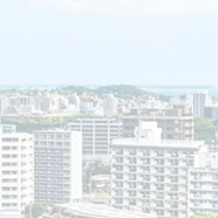
｢非行｣をした弁護士に対して、所
属