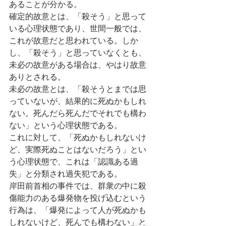
あることが分かる。
確定的故意とは、「殺そう」と思って
いる心理状態であり、世間一般では、
これが故意だと思われている。しか
し、「殺そう」と思っていなくとも、
未必の故意がある場合は、やはり故意
ありとされる。
未必の故意とは、「殺そうとまでは思
っていないが、結果的に死ぬかもしれ
ない。死んだら死んだでそれでも構わ
ない」という心理状態である。
これに対して、「死ぬかもしれないけ
ど、実際死ぬことはないだろう」とい
う心理状態で、これは「認識ある過
失」と分類され過失犯である。
岸田前首相の事件では、群衆の中に殺
傷能力のある爆発物を投げ込むという
行為は、「爆発によって人が死ぬかも
しれないけど、死んでも構わない」と