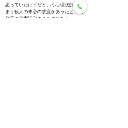
思っていたはずだという心理状態、つ
まり殺人の未必の故意があったと、裁
判長に事実認定されたのである。
すべて表示
最新記事